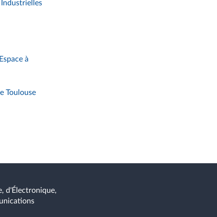
Industrielles
'Espace à
de Toulouse
, d'Électronique,
unications