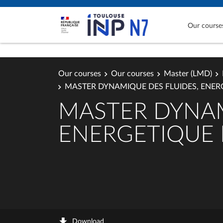
Our course
Our courses
Our courses
Master (LMD)
MASTER DYNAMIQUE DES FLUIDES, ENER
MASTER DYNAM
ENERGETIQUE 
Download