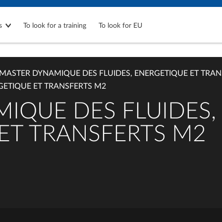
s
To look for a training
To look for EU
MASTER DYNAMIQUE DES FLUIDES, ENERGETIQUE ET TRAN
GETIQUE ET TRANSFERTS M2
IQUE DES FLUIDES,
ET TRANSFERTS M2