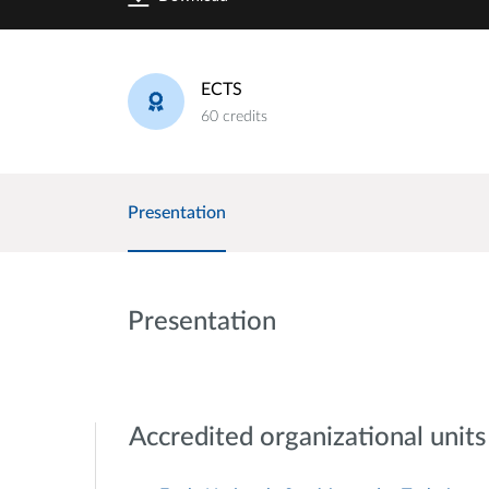
ECTS
60 credits
Presentation
Presentation
Accredited organizational units