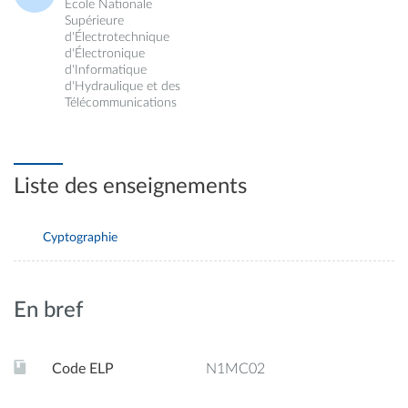
École Nationale
Supérieure
d'Électrotechnique
d'Électronique
d'Informatique
d'Hydraulique et des
Télécommunications
Liste des enseignements
Cyptographie
En bref
Code ELP
N1MC02